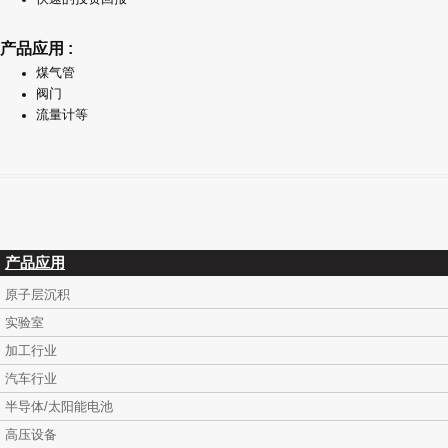
产品应用 :
煤气管
阀门
流量计等
产品应用
原子层沉积
实验室
加工行业
汽车行业
半导体/太阳能电池
高压设备