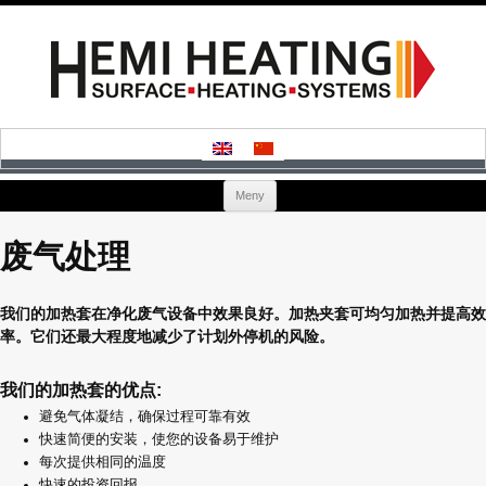
Hoppa
Meny
till
innehåll
废气处理
我们的加热套在净化废气设备中效果良好。加热夹套可均匀加热并提高效
率。它们还最大程度地减少了计划外停机的风险。
我们的加热套的优点:
避免气体凝结，确保过程可靠有效
快速简便的安装，使您的设备易于维护
每次提供相同的温度
快速的投资回报